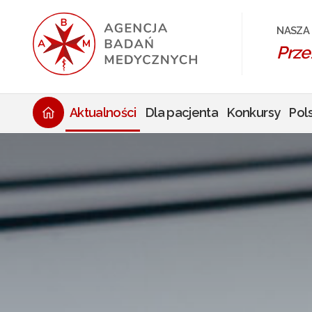
NASZA 
Prze
Aktualności
Dla pacjenta
Konkursy
Pol