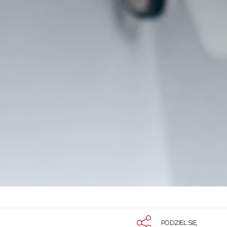
PODZIEL SIĘ