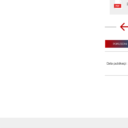
POPRZEDNI
Data publikacji 