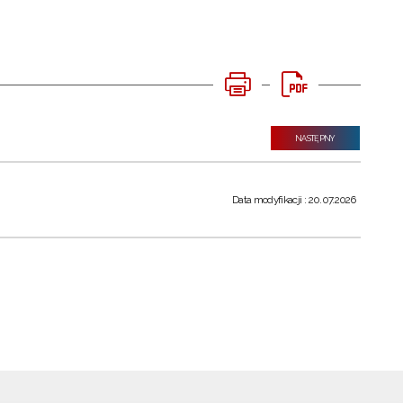
NASTĘPNY
Data modyfikacji : 20.07.2026